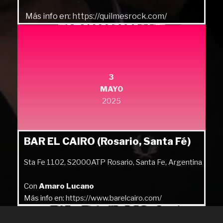
Más info en:
https://quilmesrock.com/
3
MAYO
2025
BAR EL CAIRO (Rosario, Santa Fé)
Sta Fe 1102, S2000ATP Rosario, Santa Fe, Argentina
Con
Amaro Lucano
Más info en:
https://www.barelcairo.com/