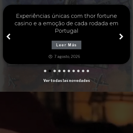
Soluções inteligentes para o seu futuro
com thorfortune e estratégias financeiras
sólidas
Leer Más
7 agosto, 2026
Ver todas las novedades