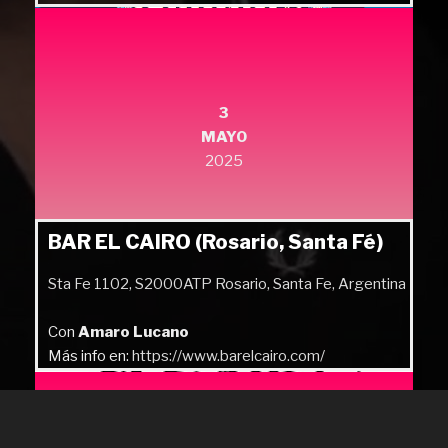
Más info en:
https://quilmesrock.com/
3
MAYO
2025
BAR EL CAIRO (Rosario, Santa Fé)
Sta Fe 1102, S2000ATP Rosario, Santa Fe, Argentina
Con
Amaro Lucano
Más info en:
https://www.barelcairo.com/