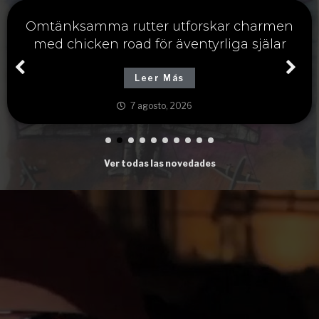
Authentique immersion et casino en ligne
suisse pour une expérience de jeu
exceptionnelle et sécurisée
Leer Más
7 agosto, 2026
Ver todas las novedades