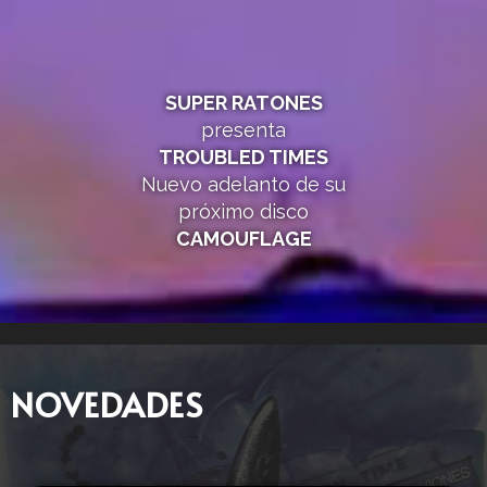
SUPER RATONES
presenta
TROUBLED TIMES
Nuevo adelanto de su
próximo disco
CAMOUFLAGE
NOVEDADES