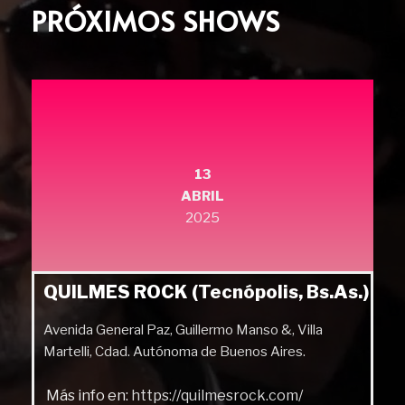
PRÓXIMOS SHOWS
13
ABRIL
2025
QUILMES ROCK (Tecnópolis, Bs.As.)
Avenida General Paz, Guillermo Manso &, Villa
Martelli, Cdad. Autónoma de Buenos Aires.
Más info en:
https://quilmesrock.com/