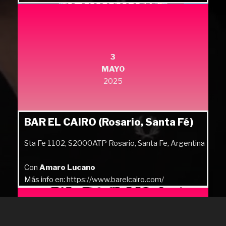
Más info en:
https://quilmesrock.com/
3
MAYO
2025
BAR EL CAIRO (Rosario, Santa Fé)
Sta Fe 1102, S2000ATP Rosario, Santa Fe, Argentina
Con
Amaro Lucano
Más info en:
https://www.barelcairo.com/