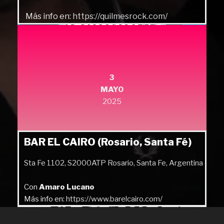
Más info en:
https://quilmesrock.com/
3
MAYO
2025
BAR EL CAIRO (Rosario, Santa Fé)
Sta Fe 1102, S2000ATP Rosario, Santa Fe, Argentina
Con
Amaro Lucano
Más info en:
https://www.barelcairo.com/