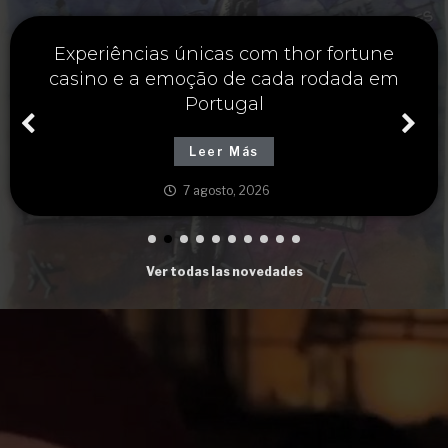
Soluções inteligentes para o seu futuro
com thorfortune e estratégias financeiras
sólidas
Leer Más
7 agosto, 2026
Ver todas las novedades