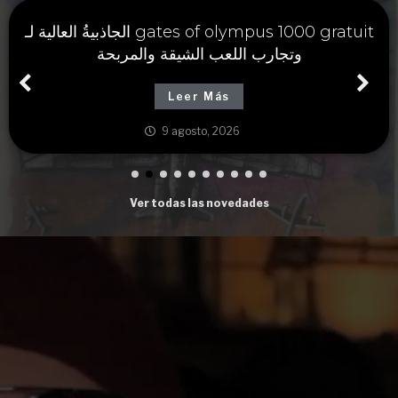
Juegos online seguros con casino
piperspin y beneficios para nuevos usuarios
Leer Más
9 agosto, 2026
Ver todas las novedades