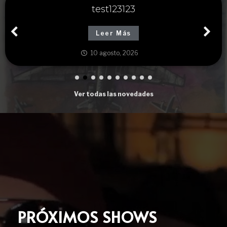
Estratégia astuta entre desafios e Chicken
Road Casino, onde a calma multiplica o
prêmio final
Leer Más
10 agosto, 2026
Ver todas las novedades