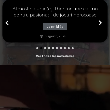
Významné spojení osudu a thor fortune,
tajemství severských bohů a dávných
tradic
Leer Más
6 agosto, 2026
Ver todas las novedades