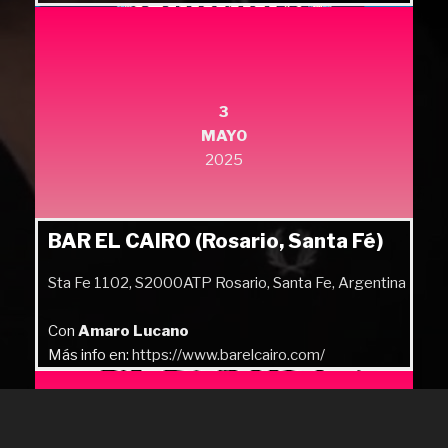
Más info en:
https://quilmesrock.com/
3
MAYO
2025
BAR EL CAIRO (Rosario, Santa Fé)
Sta Fe 1102, S2000ATP Rosario, Santa Fe, Argentina
Con
Amaro Lucano
Más info en:
https://www.barelcairo.com/