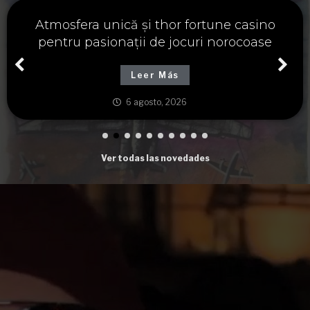
Významné spojení osudu a thor fortune,
tajemství severských bohů a dávných
tradic
Leer Más
6 agosto, 2026
Ver todas las novedades