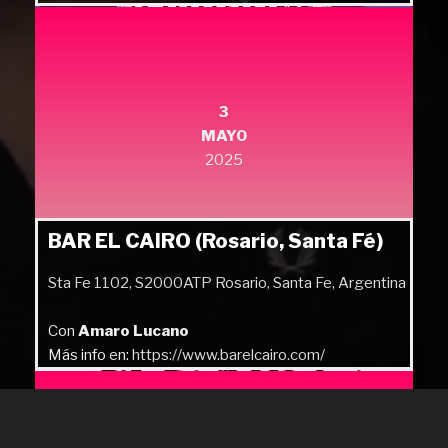
Más info en:
https://quilmesrock.com/
3
MAYO
2025
BAR EL CAIRO (Rosario, Santa Fé)
Sta Fe 1102, S2000ATP Rosario, Santa Fe, Argentina
Con
Amaro Lucano
Más info en:
https://www.barelcairo.com/