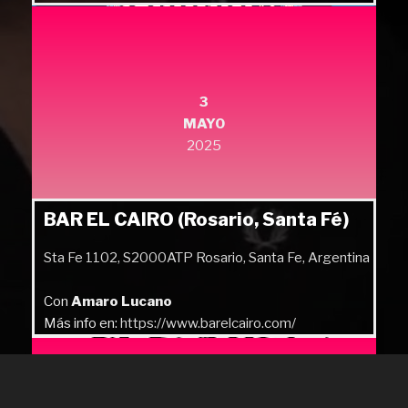
Más info en:
https://quilmesrock.com/
3
MAYO
2025
BAR EL CAIRO (Rosario, Santa Fé)
Sta Fe 1102, S2000ATP Rosario, Santa Fe, Argentina
Con
Amaro Lucano
Más info en:
https://www.barelcairo.com/