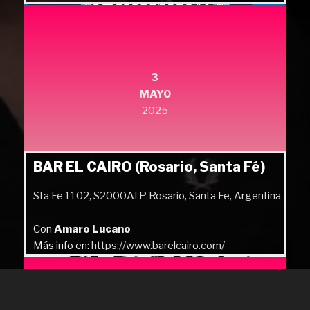
Más info en:
https://quilmesrock.com/
3
MAYO
2025
BAR EL CAIRO (Rosario, Santa Fé)
Sta Fe 1102, S2000ATP Rosario, Santa Fe, Argentina
Con
Amaro Lucano
Más info en:
https://www.barelcairo.com/