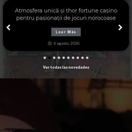
Významné spojení osudu a thor fortune,
tajemství severských bohů a dávných
tradic
Leer Más
6 agosto, 2026
Ver todas las novedades