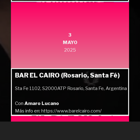
Más info en:
https://quilmesrock.com/
3
MAYO
2025
BAR EL CAIRO (Rosario, Santa Fé)
Sta Fe 1102, S2000ATP Rosario, Santa Fe, Argentina
Con
Amaro Lucano
Más info en:
https://www.barelcairo.com/