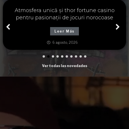
Významné spojení osudu a thor fortune,
tajemství severských bohů a dávných
tradic
Leer Más
6 agosto, 2026
Ver todas las novedades