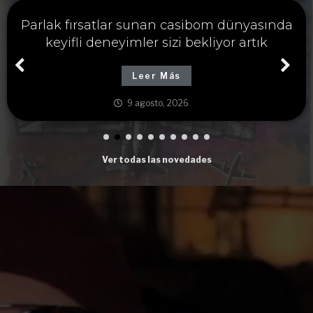
Genuine excitement and zula casino thrills
await new casino enthusiasts everywhere
Leer Más
9 agosto, 2026
Ver todas las novedades