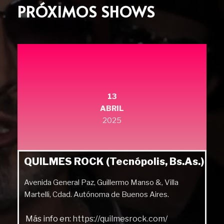
PRÓXIMOS SHOWS
13
ABRIL
2025
QUILMES ROCK (Tecnópolis, Bs.As.)
Avenida General Paz, Guillermo Manso &, Villa
Martelli, Cdad. Autónoma de Buenos Aires.
Más info en:
https://quilmesrock.com/