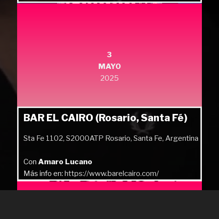
3
MAYO
2025
BAR EL CAIRO (Rosario, Santa Fé)
Sta Fe 1102, S2000ATP Rosario, Santa Fe, Argentina
Con
Amaro Lucano
Más info en:
https://www.barelcairo.com/