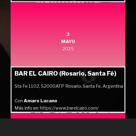
3
MAYO
2025
BAR EL CAIRO (Rosario, Santa Fé)
Sta Fe 1102, S2000ATP Rosario, Santa Fe, Argentina
Con
Amaro Lucano
Más info en:
https://www.barelcairo.com/