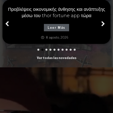
Προβλέψεις οικονομικής άνθησης και ανάπτυξης
μέσω του thor fortune app τώρα
Leer Más
8 agosto, 2026
Ver todas las novedades