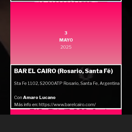
Más info en:
https://quilmesrock.com/
3
MAYO
2025
BAR EL CAIRO (Rosario, Santa Fé)
Sta Fe 1102, S2000ATP Rosario, Santa Fe, Argentina
Con
Amaro Lucano
Más info en:
https://www.barelcairo.com/