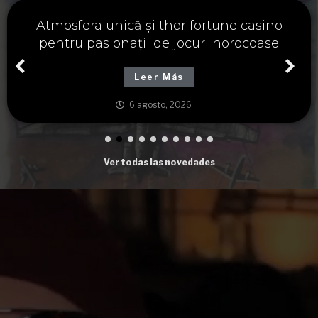
Významné spojení osudu a thor fortune,
tajemství severských bohů a dávných
tradic
Leer Más
6 agosto, 2026
Ver todas las novedades