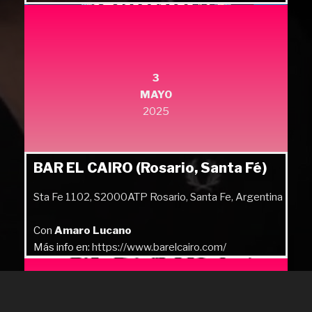
Más info en:
https://quilmesrock.com/
3
MAYO
2025
BAR EL CAIRO (Rosario, Santa Fé)
Sta Fe 1102, S2000ATP Rosario, Santa Fe, Argentina
Con
Amaro Lucano
Más info en:
https://www.barelcairo.com/