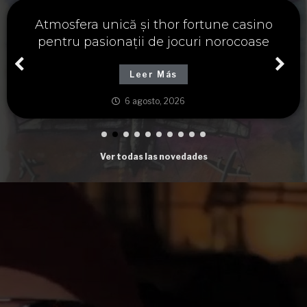
Významné spojení osudu a thor fortune,
tajemství severských bohů a dávných
tradic
Leer Más
6 agosto, 2026
Ver todas las novedades