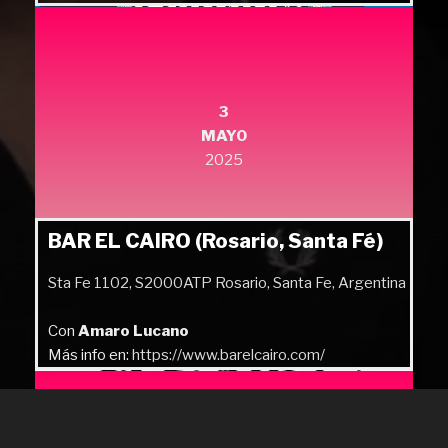
Más info en:
https://quilmesrock.com/
3
MAYO
2025
BAR EL CAIRO (Rosario, Santa Fé)
Sta Fe 1102, S2000ATP Rosario, Santa Fe, Argentina
Con
Amaro Lucano
Más info en:
https://www.barelcairo.com/