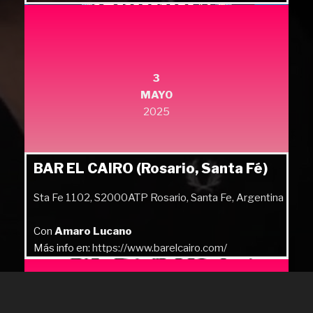
Más info en:
https://quilmesrock.com/
3
MAYO
2025
BAR EL CAIRO (Rosario, Santa Fé)
Sta Fe 1102, S2000ATP Rosario, Santa Fe, Argentina
Con
Amaro Lucano
Más info en:
https://www.barelcairo.com/