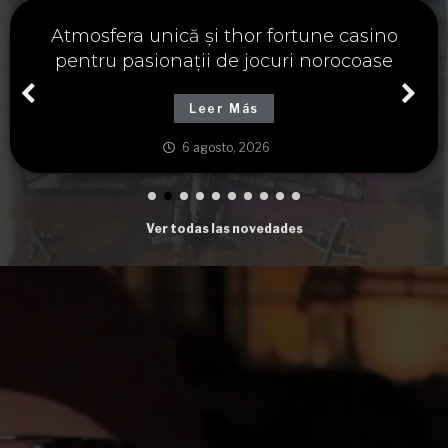
Významné spojení osudu a thor fortune,
tajemství severských bohů a dávných
tradic
Leer Más
6 agosto, 2026
Ver todas las novedades