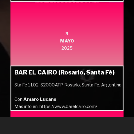
3
MAYO
2025
BAR EL CAIRO (Rosario, Santa Fé)
Sta Fe 1102, S2000ATP Rosario, Santa Fe, Argentina
Con
Amaro Lucano
Más info en:
https://www.barelcairo.com/