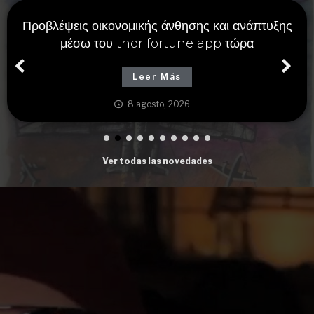
Προβλέψεις οικονομικής άνθησης και ανάπτυξης
μέσω του thor fortune app τώρα
Leer Más
8 agosto, 2026
Ver todas las novedades