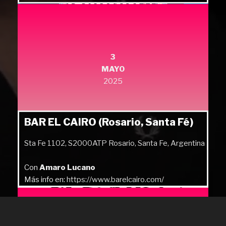
3
MAYO
2025
BAR EL CAIRO (Rosario, Santa Fé)
Sta Fe 1102, S2000ATP Rosario, Santa Fe, Argentina
Con
Amaro Lucano
Más info en:
https://www.barelcairo.com/