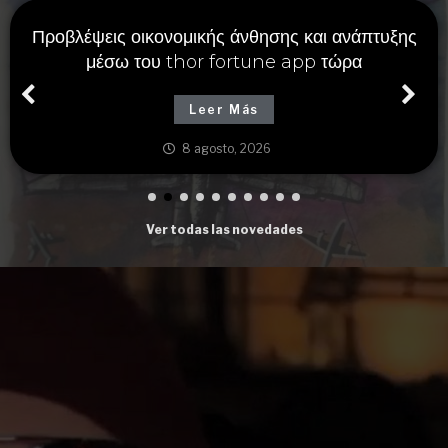
Προβλέψεις οικονομικής άνθησης και ανάπτυξης
μέσω του thor fortune app τώρα
Leer Más
8 agosto, 2026
Ver todas las novedades