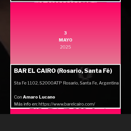
Más info en:
https://quilmesrock.com/
3
MAYO
2025
BAR EL CAIRO (Rosario, Santa Fé)
Sta Fe 1102, S2000ATP Rosario, Santa Fe, Argentina
Con
Amaro Lucano
Más info en:
https://www.barelcairo.com/