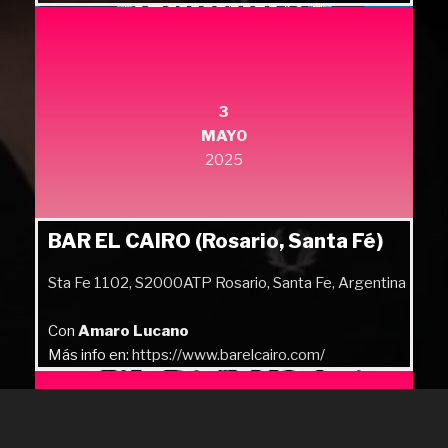
Más info en:
https://quilmesrock.com/
3
MAYO
2025
BAR EL CAIRO (Rosario, Santa Fé)
Sta Fe 1102, S2000ATP Rosario, Santa Fe, Argentina
Con
Amaro Lucano
Más info en:
https://www.barelcairo.com/