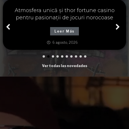
Významné spojení osudu a thor fortune,
tajemství severských bohů a dávných
tradic
Leer Más
6 agosto, 2026
Ver todas las novedades