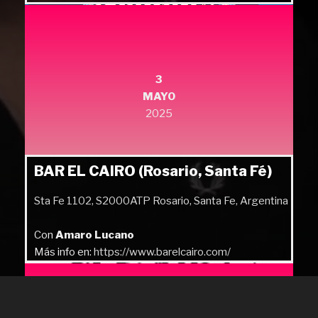
Más info en:
https://quilmesrock.com/
3
MAYO
2025
BAR EL CAIRO (Rosario, Santa Fé)
Sta Fe 1102, S2000ATP Rosario, Santa Fe, Argentina
Con
Amaro Lucano
Más info en:
https://www.barelcairo.com/