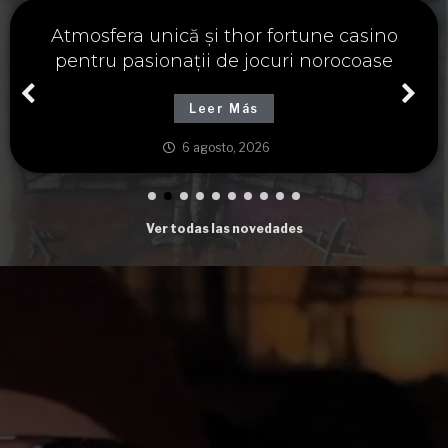
Významné spojení osudu a thor fortune,
tajemství severských bohů a dávných
tradic
Leer Más
6 agosto, 2026
Ver todas las novedades