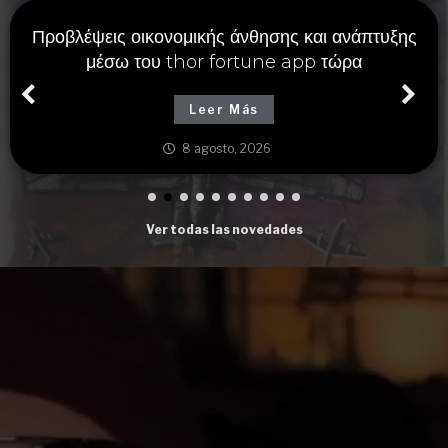
Προβλέψεις οικονομικής άνθησης και ανάπτυξης
μέσω του thor fortune app τώρα
Leer Más
8 agosto, 2026
Ver todas las novedades