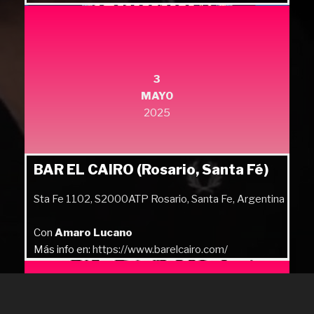
3
MAYO
2025
BAR EL CAIRO (Rosario, Santa Fé)
Sta Fe 1102, S2000ATP Rosario, Santa Fe, Argentina
Con
Amaro Lucano
Más info en:
https://www.barelcairo.com/