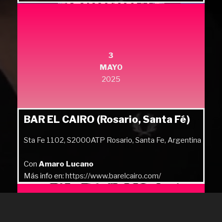
Más info en:
https://quilmesrock.com/
3
MAYO
2025
BAR EL CAIRO (Rosario, Santa Fé)
Sta Fe 1102, S2000ATP Rosario, Santa Fe, Argentina
Con
Amaro Lucano
Más info en:
https://www.barelcairo.com/