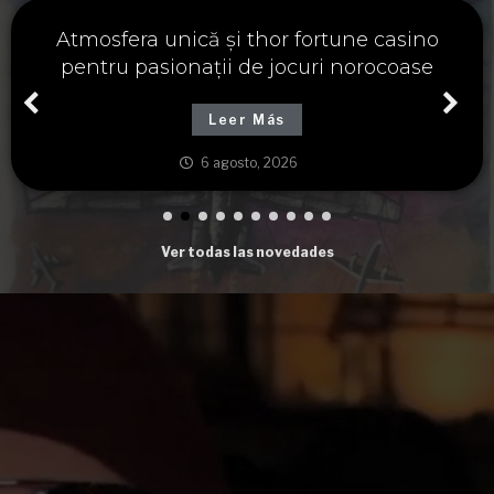
Významné spojení osudu a thor fortune,
tajemství severských bohů a dávných
tradic
Leer Más
6 agosto, 2026
Ver todas las novedades