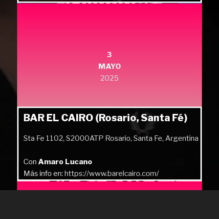
Más info en:
https://quilmesrock.com/
3
MAYO
2025
BAR EL CAIRO (Rosario, Santa Fé)
Sta Fe 1102, S2000ATP Rosario, Santa Fe, Argentina
Con
Amaro Lucano
Más info en:
https://www.barelcairo.com/