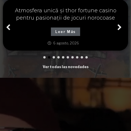
Významné spojení osudu a thor fortune,
tajemství severských bohů a dávných
tradic
Leer Más
6 agosto, 2026
Ver todas las novedades