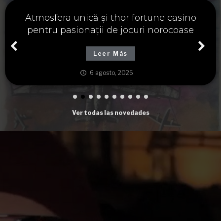
Významné spojení osudu a thor fortune,
tajemství severských bohů a dávných
tradic
Leer Más
6 agosto, 2026
Ver todas las novedades