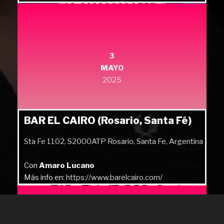
Más info en:
https://quilmesrock.com/
3
MAYO
2025
BAR EL CAIRO (Rosario, Santa Fé)
Sta Fe 1102, S2000ATP Rosario, Santa Fe, Argentina
Con
Amaro Lucano
Más info en:
https://www.barelcairo.com/