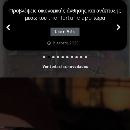
Προβλέψεις οικονομικής άνθησης και ανάπτυξης
μέσω του thor fortune app τώρα
Leer Más
8 agosto, 2026
Ver todas las novedades