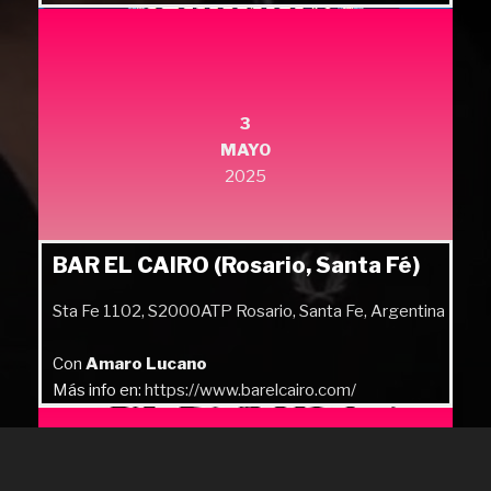
3
MAYO
2025
BAR EL CAIRO (Rosario, Santa Fé)
Sta Fe 1102, S2000ATP Rosario, Santa Fe, Argentina
Con
Amaro Lucano
Más info en:
https://www.barelcairo.com/