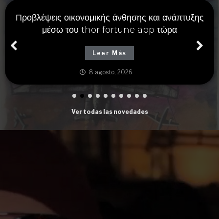
Προβλέψεις οικονομικής άνθησης και ανάπτυξης
μέσω του thor fortune app τώρα
Leer Más
8 agosto, 2026
Ver todas las novedades