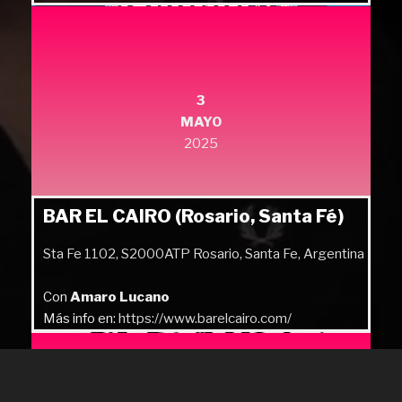
3
MAYO
2025
BAR EL CAIRO (Rosario, Santa Fé)
Sta Fe 1102, S2000ATP Rosario, Santa Fe, Argentina
Con
Amaro Lucano
Más info en:
https://www.barelcairo.com/