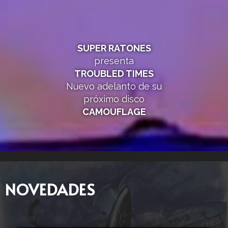
SUPER RATONES
presenta
TROUBLED TIMES
Nuevo adelanto de su
próximo disco
CAMOUFLAGE
NOVEDADES