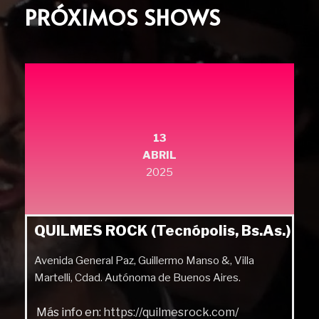
PRÓXIMOS SHOWS
13
ABRIL
2025
QUILMES ROCK (Tecnópolis, Bs.As.)
Avenida General Paz, Guillermo Manso &, Villa
Martelli, Cdad. Autónoma de Buenos Aires.