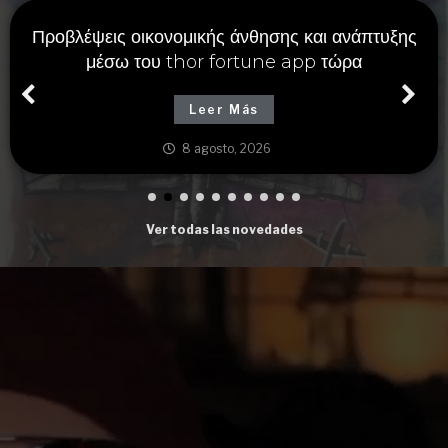
Προβλέψεις οικονομικής άνθησης και ανάπτυξης
μέσω του thor fortune app τώρα
Leer Más
8 agosto, 2026
Ver todas las novedades