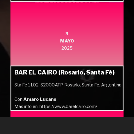
3
MAYO
2025
BAR EL CAIRO (Rosario, Santa Fé)
Sta Fe 1102, S2000ATP Rosario, Santa Fe, Argentina
Con
Amaro Lucano
Más info en:
https://www.barelcairo.com/