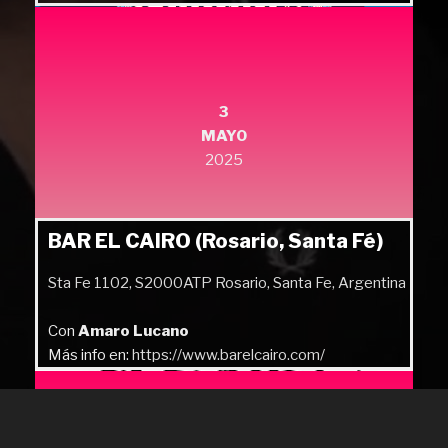
Más info en:
https://quilmesrock.com/
3
MAYO
2025
BAR EL CAIRO (Rosario, Santa Fé)
Sta Fe 1102, S2000ATP Rosario, Santa Fe, Argentina
Con
Amaro Lucano
Más info en:
https://www.barelcairo.com/