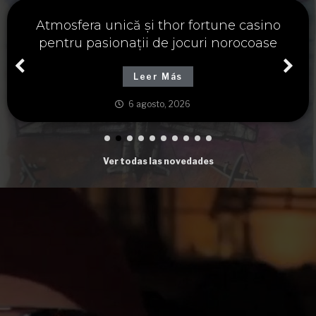
Významné spojení osudu a thor fortune,
tajemství severských bohů a dávných
tradic
Leer Más
6 agosto, 2026
Ver todas las novedades