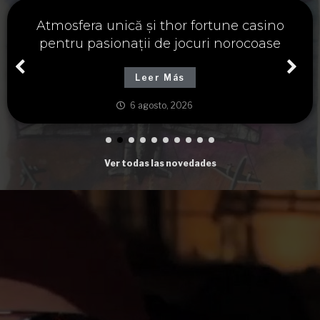
Významné spojení osudu a thor fortune,
tajemství severských bohů a dávných
tradic
Leer Más
6 agosto, 2026
Ver todas las novedades