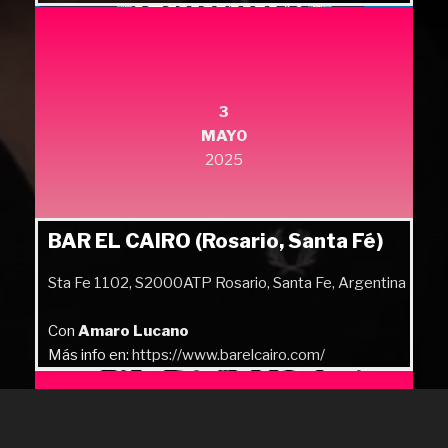
Más info en:
https://quilmesrock.com/
3
MAYO
2025
BAR EL CAIRO (Rosario, Santa Fé)
Sta Fe 1102, S2000ATP Rosario, Santa Fe, Argentina
Con
Amaro Lucano
Más info en:
https://www.barelcairo.com/