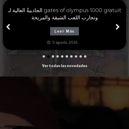
Juegos online seguros con casino
piperspin y beneficios para nuevos usuarios
Leer Más
9 agosto, 2026
Ver todas las novedades