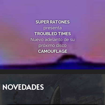
SUPER RATONES
presenta
TROUBLED TIMES
Nuevo adelanto de su
próximo disco
CAMOUFLAGE
NOVEDADES