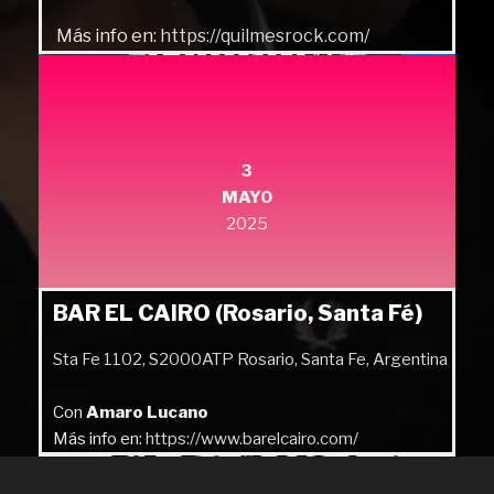
Más info en:
https://quilmesrock.com/
3
MAYO
2025
BAR EL CAIRO (Rosario, Santa Fé)
Sta Fe 1102, S2000ATP Rosario, Santa Fe, Argentina
Con
Amaro Lucano
Más info en:
https://www.barelcairo.com/