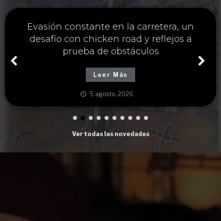
Única estrategia y chicken road casino
para maximizar ganancias cruzando
carreteras peligrosas
Leer Más
5 agosto, 2026
Ver todas las novedades