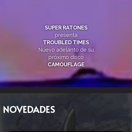
SUPER RATONES
presenta
TROUBLED TIMES
Nuevo adelanto de su
próximo disco
CAMOUFLAGE
NOVEDADES