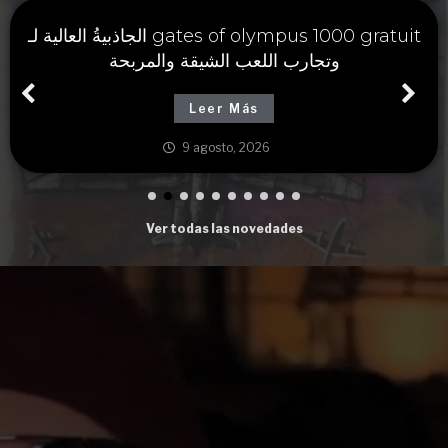
Juegos online seguros con casino
piperspin y beneficios para nuevos usuarios
Leer Más
9 agosto, 2026
Ver todas las novedades