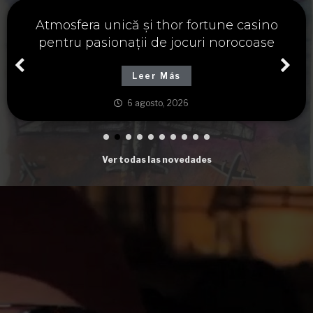
Významné spojení osudu a thor fortune,
tajemství severských bohů a dávných
tradic
Leer Más
6 agosto, 2026
Ver todas las novedades