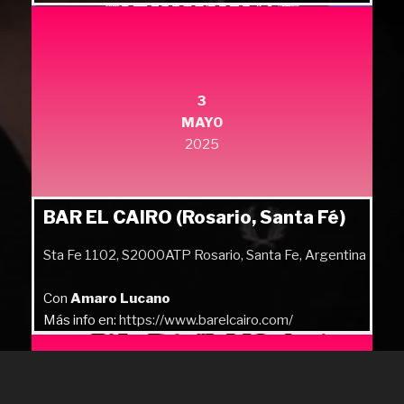
Más info en:
https://quilmesrock.com/
3
MAYO
2025
BAR EL CAIRO (Rosario, Santa Fé)
Sta Fe 1102, S2000ATP Rosario, Santa Fe, Argentina
Con
Amaro Lucano
Más info en:
https://www.barelcairo.com/