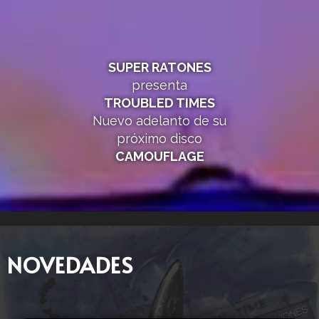
SUPER RATONES
presenta
TROUBLED TIMES
Nuevo adelanto de su
próximo disco
CAMOUFLAGE
NOVEDADES