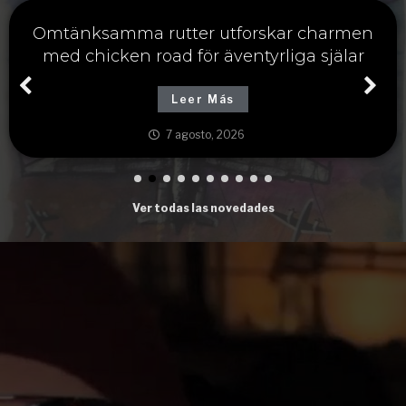
Authentique immersion et casino en ligne
suisse pour une expérience de jeu
exceptionnelle et sécurisée
Leer Más
7 agosto, 2026
Ver todas las novedades