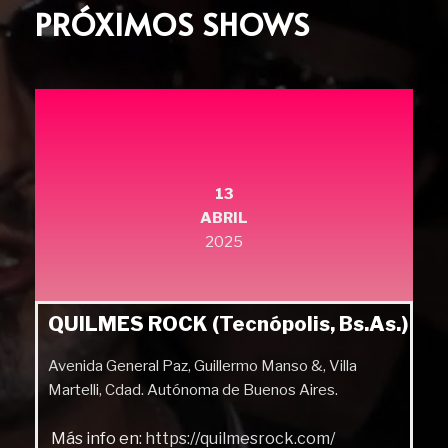
PRÓXIMOS SHOWS
13
ABRIL
2025
QUILMES ROCK (Tecnópolis, Bs.As.)
Avenida General Paz, Guillermo Manso &, Villa
Martelli, Cdad. Autónoma de Buenos Aires.