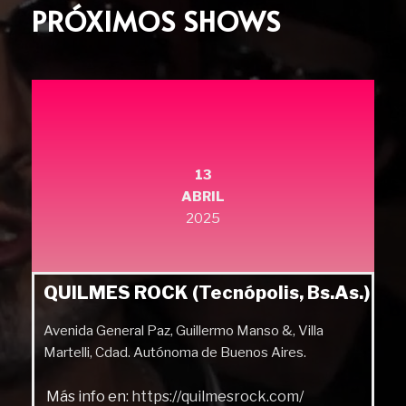
PRÓXIMOS SHOWS
13
ABRIL
2025
QUILMES ROCK (Tecnópolis, Bs.As.)
Avenida General Paz, Guillermo Manso &, Villa
Martelli, Cdad. Autónoma de Buenos Aires.
Más info en:
https://quilmesrock.com/