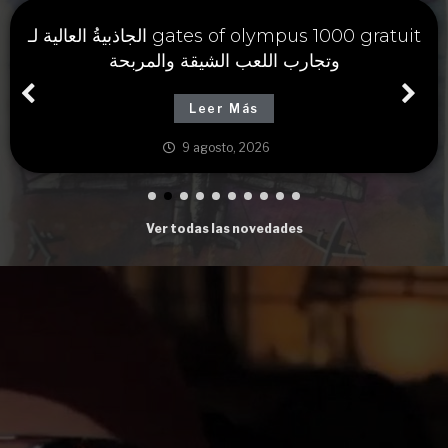
Juegos online seguros con casino
piperspin y beneficios para nuevos usuarios
Leer Más
9 agosto, 2026
Ver todas las novedades