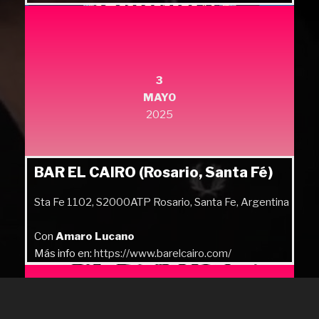
3
MAYO
2025
BAR EL CAIRO (Rosario, Santa Fé)
Sta Fe 1102, S2000ATP Rosario, Santa Fe, Argentina
Con
Amaro Lucano
Más info en:
https://www.barelcairo.com/