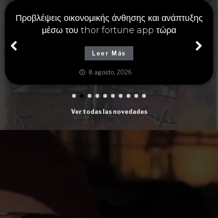
Προβλέψεις οικονομικής άνθησης και ανάπτυξης
μέσω του thor fortune app τώρα
Leer Más
8 agosto, 2026
Ver todas las novedades