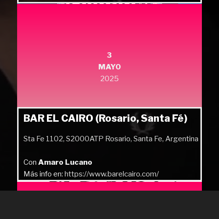
Más info en:
https://quilmesrock.com/
3
MAYO
2025
BAR EL CAIRO (Rosario, Santa Fé)
Sta Fe 1102, S2000ATP Rosario, Santa Fe, Argentina
Con
Amaro Lucano
Más info en:
https://www.barelcairo.com/