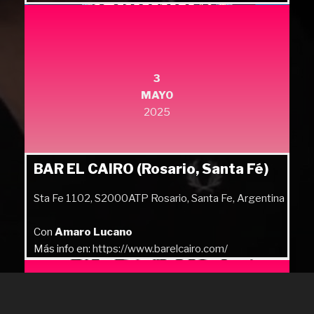
Más info en:
https://quilmesrock.com/
3
MAYO
2025
BAR EL CAIRO (Rosario, Santa Fé)
Sta Fe 1102, S2000ATP Rosario, Santa Fe, Argentina
Con
Amaro Lucano
Más info en:
https://www.barelcairo.com/