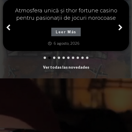
Významné spojení osudu a thor fortune,
tajemství severských bohů a dávných
tradic
Leer Más
6 agosto, 2026
Ver todas las novedades