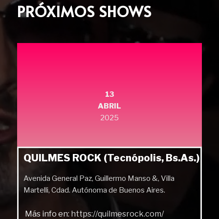
PRÓXIMOS SHOWS
13
ABRIL
2025
QUILMES ROCK (Tecnópolis, Bs.As.)
Avenida General Paz, Guillermo Manso &, Villa
Martelli, Cdad. Autónoma de Buenos Aires.