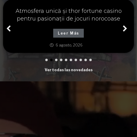
Významné spojení osudu a thor fortune,
tajemství severských bohů a dávných
tradic
Leer Más
6 agosto, 2026
Ver todas las novedades