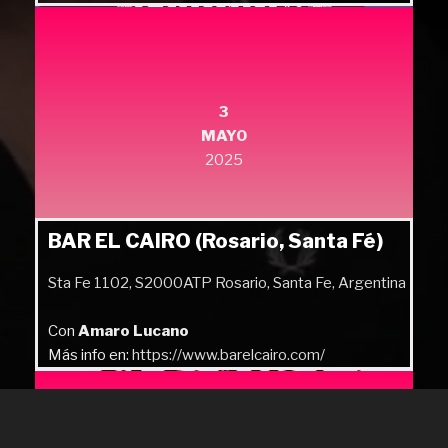
Más info en:
https://quilmesrock.com/
3
MAYO
2025
BAR EL CAIRO (Rosario, Santa Fé)
Sta Fe 1102, S2000ATP Rosario, Santa Fe, Argentina
Con
Amaro Lucano
Más info en:
https://www.barelcairo.com/