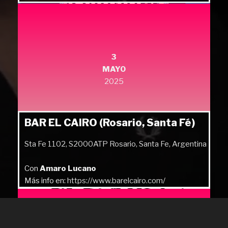
Más info en:
https://quilmesrock.com/
3
MAYO
2025
BAR EL CAIRO (Rosario, Santa Fé)
Sta Fe 1102, S2000ATP Rosario, Santa Fe, Argentina
Con
Amaro Lucano
Más info en:
https://www.barelcairo.com/