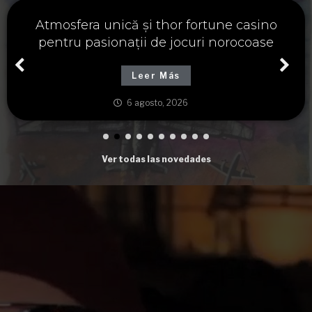
Významné spojení osudu a thor fortune,
tajemství severských bohů a dávných
tradic
Leer Más
6 agosto, 2026
Ver todas las novedades