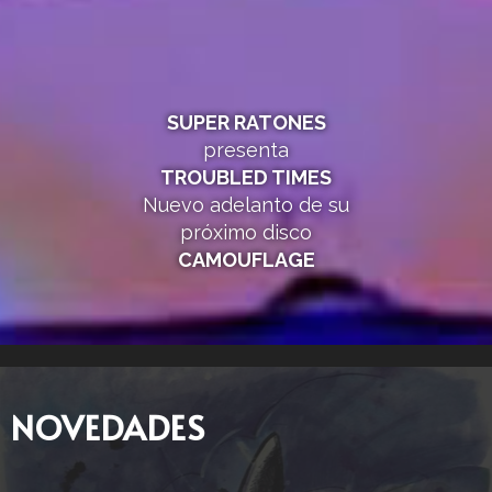
SUPER RATONES
presenta
TROUBLED TIMES
Nuevo adelanto de su
próximo disco
CAMOUFLAGE
NOVEDADES