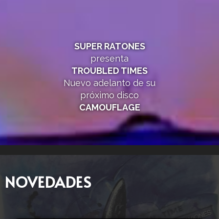
SUPER RATONES
presenta
TROUBLED TIMES
Nuevo adelanto de su
próximo disco
CAMOUFLAGE
NOVEDADES