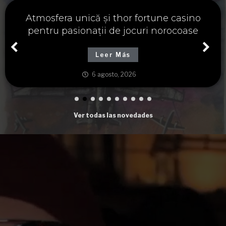
Významné spojení osudu a thor fortune,
tajemství severských bohů a dávných
tradic
Leer Más
6 agosto, 2026
Ver todas las novedades