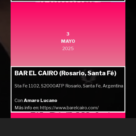
Más info en:
https://quilmesrock.com/
3
MAYO
2025
BAR EL CAIRO (Rosario, Santa Fé)
Sta Fe 1102, S2000ATP Rosario, Santa Fe, Argentina
Con
Amaro Lucano
Más info en:
https://www.barelcairo.com/