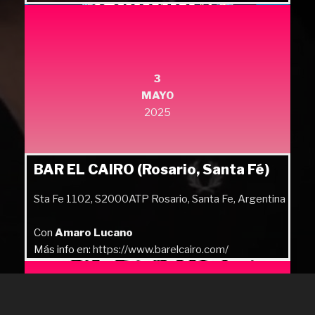
Más info en:
https://quilmesrock.com/
3
MAYO
2025
BAR EL CAIRO (Rosario, Santa Fé)
Sta Fe 1102, S2000ATP Rosario, Santa Fe, Argentina
Con
Amaro Lucano
Más info en:
https://www.barelcairo.com/