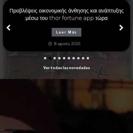
Alternatywne metody wygranej dostępne
na https://the-nvcasinos.com.pl oraz solidne
strategie gry
Leer Más
8 agosto, 2026
Ver todas las novedades