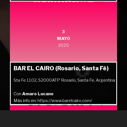
Más info en:
https://quilmesrock.com/
3
MAYO
2025
BAR EL CAIRO (Rosario, Santa Fé)
Sta Fe 1102, S2000ATP Rosario, Santa Fe, Argentina
Con
Amaro Lucano
Más info en:
https://www.barelcairo.com/