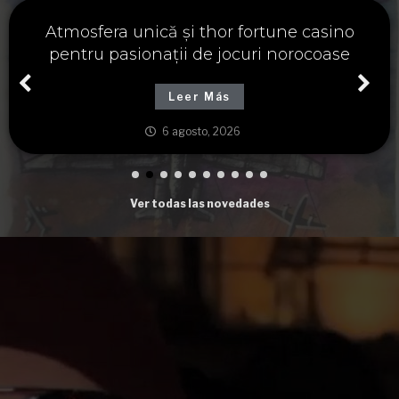
Významné spojení osudu a thor fortune,
tajemství severských bohů a dávných
tradic
Leer Más
6 agosto, 2026
Ver todas las novedades