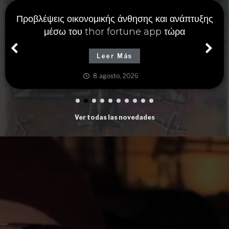
Προβλέψεις οικονομικής άνθησης και ανάπτυξης
μέσω του thor fortune app τώρα
Leer Más
8 agosto, 2026
Ver todas las novedades