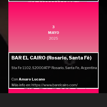
3
MAYO
2025
BAR EL CAIRO (Rosario, Santa Fé)
Sta Fe 1102, S2000ATP Rosario, Santa Fe, Argentina
Con
Amaro Lucano
Más info en:
https://www.barelcairo.com/